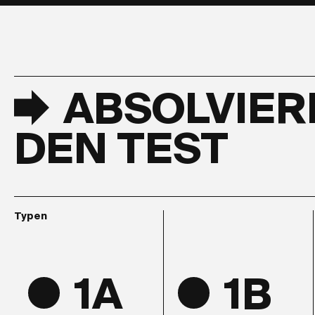
Typen
ABSOLVIER
DEN TEST
Typen
1A
1B