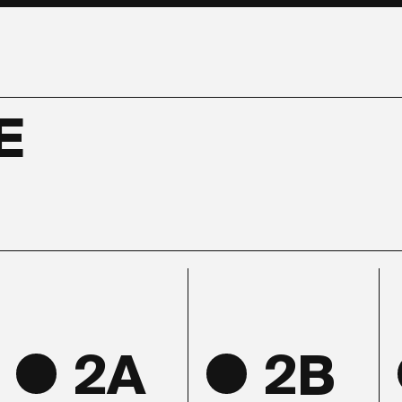
E
2A
2B